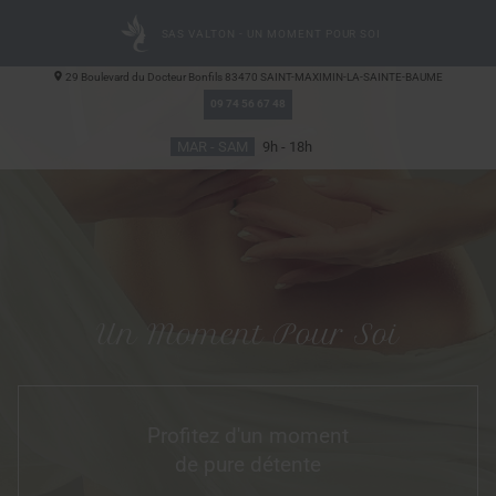
SAS VALTON - UN MOMENT POUR SOI
29 Boulevard du Docteur Bonfils
83470
SAINT-MAXIMIN-LA-SAINTE-BAUME
09 74 56 67 48
MAR - SAM
9h - 18h
Un Moment Pour Soi
Profitez d'un moment
de pure détente