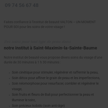
09 74 56 67 48
Faites confiance à l’institut de beauté VALTON – UN MOMENT
POUR SOI pour les soins de votre visage !
Des soins pour tout type de peau dans
notre institut à Saint-Maximin-la-Sainte-Baume
Notre institut de beauté vous propose divers soins du visage d’une
durée de 30 minutes à 1 h 30 minutes :
Soin cinétique pour stimuler, régénérer et raffermir la peau,
Soin détox pour affiner le grain de peau et les imperfections,
Soin néomorphose pour resurfacer, combler et régénérer le
visage,
Soin fruits et fleurs de Bali pour perfectionner la peau et
illuminer le teint,
Soin précieux kobido (soin anti-âge)